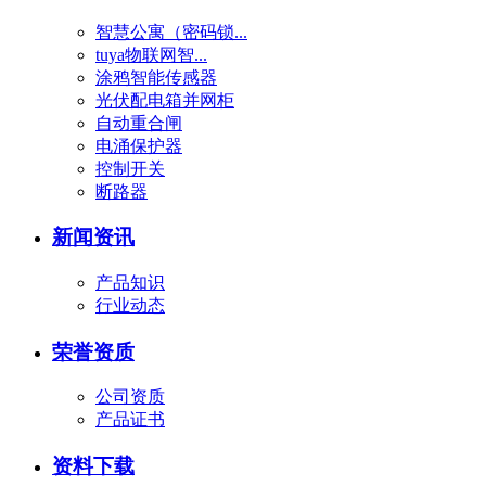
智慧公寓（密码锁...
tuya物联网智...
涂鸦智能传感器
光伏配电箱并网柜
自动重合闸
电涌保护器
控制开关
断路器
新闻资讯
产品知识
行业动态
荣誉资质
公司资质
产品证书
资料下载