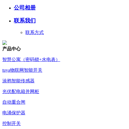
公司相册
联系我们
联系方式
产品中心
智慧公寓（密码锁+水电表）
tuya物联网智能开关
涂鸦智能传感器
光伏配电箱并网柜
自动重合闸
电涌保护器
控制开关