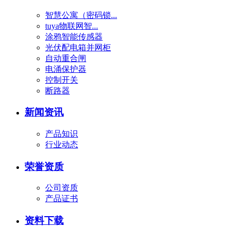
智慧公寓（密码锁...
tuya物联网智...
涂鸦智能传感器
光伏配电箱并网柜
自动重合闸
电涌保护器
控制开关
断路器
新闻资讯
产品知识
行业动态
荣誉资质
公司资质
产品证书
资料下载