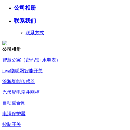
公司相册
联系我们
联系方式
公司相册
智慧公寓（密码锁+水电表）
tuya物联网智能开关
涂鸦智能传感器
光伏配电箱并网柜
自动重合闸
电涌保护器
控制开关