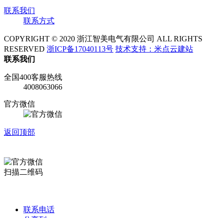
联系我们
联系方式
COPYRIGHT © 2020 浙江智美电气有限公司 ALL RIGHTS
RESERVED
浙ICP备17040113号
技术支持：米点云建站
联系我们
全国400客服热线
4008063066
官方微信
返回顶部
扫描二维码
联系电话