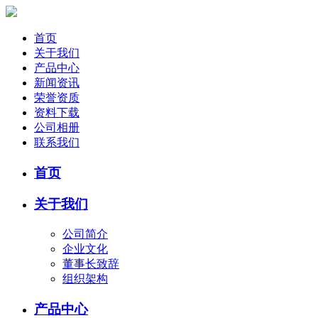
首页
关于我们
产品中心
新闻资讯
荣誉资质
资料下载
公司相册
联系我们
首页
关于我们
公司简介
企业文化
董事长致辞
组织架构
产品中心