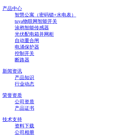
产品中心
智慧公寓（密码锁+水电表）
tuya物联网智能开关
涂鸦智能传感器
光伏配电箱并网柜
自动重合闸
电涌保护器
控制开关
断路器
新闻资讯
产品知识
行业动态
荣誉资质
公司资质
产品证书
技术支持
资料下载
公司相册