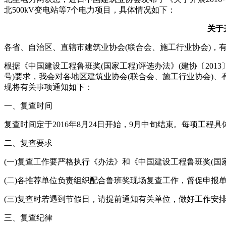
北500kV变电站等7个电力项目，具体情况如下：
关于
各省、自治区、直辖市建筑业协会(联合会、施工行业协会)，
根据《中国建设工程鲁班奖(国家工程)评选办法》(建协〔2013〕
号)要求，我会对各地区建筑业协会(联合会、施工行业协会)、
现将有关事项通知如下：
一、复查时间
复查时间定于2016年8月24日开始，9月中旬结束。每项工
二、复查要求
(一)复查工作要严格执行《办法》和《中国建设工程鲁班奖(国家工程
(二)各推荐单位负责组织配合鲁班奖现场复查工作，督促申报
(三)复查时若遇到节假日，请提前通知有关单位，做好工作安
三、复查纪律