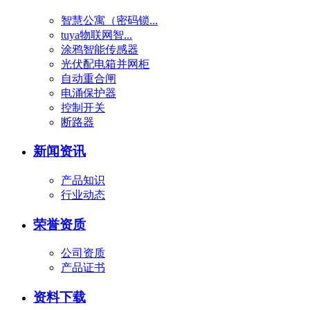
智慧公寓（密码锁...
tuya物联网智...
涂鸦智能传感器
光伏配电箱并网柜
自动重合闸
电涌保护器
控制开关
断路器
新闻资讯
产品知识
行业动态
荣誉资质
公司资质
产品证书
资料下载