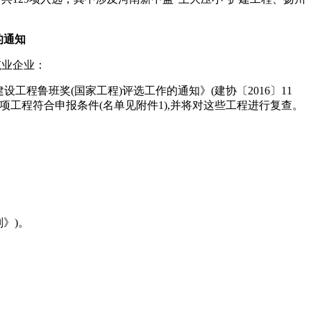
的通知
筑业企业：
建设工程鲁班奖(国家工程)评选工作的通知》(建协〔2016〕11
项工程符合申报条件(名单见附件1),并将对这些工程进行复查。
则》)。