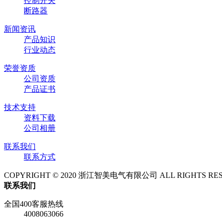
控制开关
断路器
新闻资讯
产品知识
行业动态
荣誉资质
公司资质
产品证书
技术支持
资料下载
公司相册
联系我们
联系方式
COPYRIGHT © 2020 浙江智美电气有限公司 ALL RIGHTS RE
联系我们
全国400客服热线
4008063066