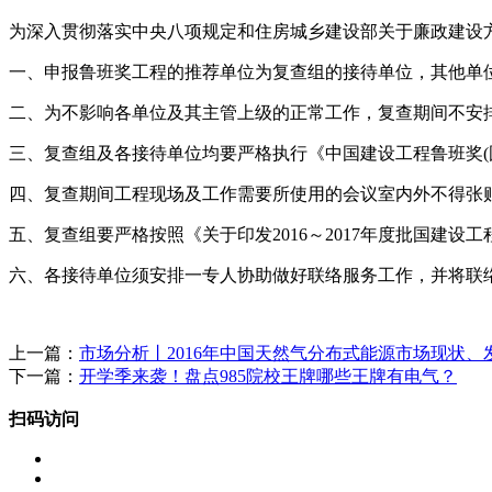
为深入贯彻落实中央八项规定和住房城乡建设部关于廉政建设方面
一、申报鲁班奖工程的推荐单位为复查组的接待单位，其他单
二、为不影响各单位及其主管上级的正常工作，复查期间不安
三、复查组及各接待单位均要严格执行《中国建设工程鲁班奖(
四、复查期间工程现场及工作需要所使用的会议室内外不得张
五、复查组要严格按照《关于印发2016～2017年度批国建设工
六、各接待单位须安排一专人协助做好联络服务工作，并将联
上一篇：
市场分析丨2016年中国天然气分布式能源市场现状
下一篇：
开学季来袭！盘点985院校王牌哪些王牌有电气？
扫码访问