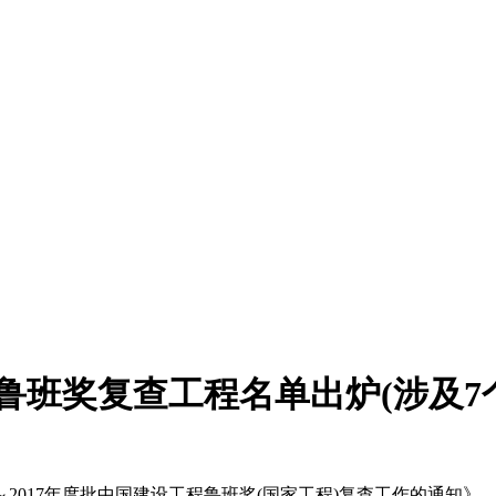
年度批鲁班奖复查工程名单出炉(涉及
2017年度批中国建设工程鲁班奖(国家工程)复查工作的通知》