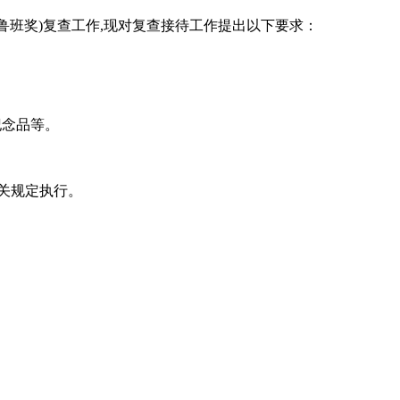
鲁班奖)复查工作,现对复查接待工作提出以下要求：
纪念品等。
相关规定执行。