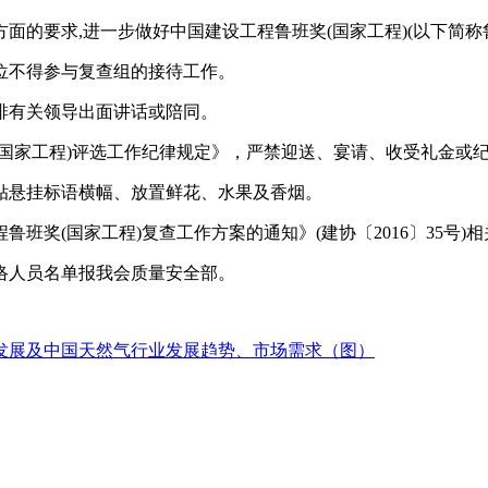
的要求,进一步做好中国建设工程鲁班奖(国家工程)(以下简称
位不得参与复查组的接待工作。
排有关领导出面讲话或陪同。
国家工程)评选工作纪律规定》，严禁迎送、宴请、收受礼金或
贴悬挂标语横幅、放置鲜花、水果及香烟。
程鲁班奖(国家工程)复查工作方案的通知》(建协〔2016〕35号)
络人员名单报我会质量安全部。
、发展及中国天然气行业发展趋势、市场需求（图）