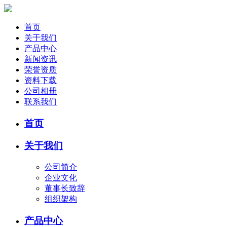
首页
关于我们
产品中心
新闻资讯
荣誉资质
资料下载
公司相册
联系我们
首页
关于我们
公司简介
企业文化
董事长致辞
组织架构
产品中心