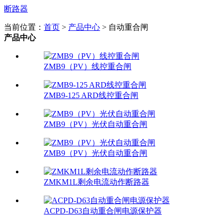
断路器
当前位置：
首页
>
产品中心
> 自动重合闸
产品中心
ZMB9（PV）线控重合闸
ZMB9-125 ARD线控重合闸
ZMB9（PV）光伏自动重合闸
ZMB9（PV）光伏自动重合闸
ZMKM1L剩余电流动作断路器
ACPD-D63自动重合闸电源保护器