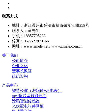
联系方式
地址：浙江温州市乐清市柳市镇柳江路258号
联系人：童先生
手机：18857705288
传真：0577-27879166
网址：www.zmele.net / www.zmele.com.cn
关于我们
公司简介
企业文化
董事长致辞
组织架构
产品中心
智慧公寓（密码锁+水电表）
tuya物联网智能开关
涂鸦智能传感器
光伏配电箱并网柜