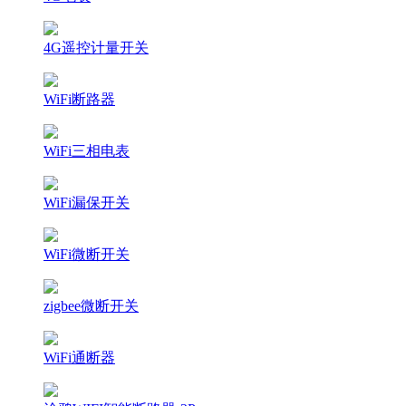
4G遥控计量开关
WiFi断路器
WiFi三相电表
WiFi漏保开关
WiFi微断开关
zigbee微断开关
WiFi通断器