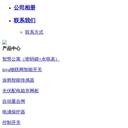
公司相册
联系我们
联系方式
产品中心
智慧公寓（密码锁+水电表）
tuya物联网智能开关
涂鸦智能传感器
光伏配电箱并网柜
自动重合闸
电涌保护器
控制开关