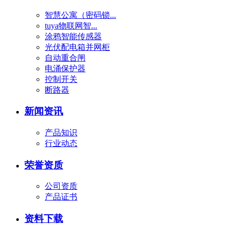
智慧公寓（密码锁...
tuya物联网智...
涂鸦智能传感器
光伏配电箱并网柜
自动重合闸
电涌保护器
控制开关
断路器
新闻资讯
产品知识
行业动态
荣誉资质
公司资质
产品证书
资料下载