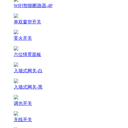
WIFI智能断路器-4P
单双窗帘开关
零火开关
六位情景面板
入墙式网关-白
入墙式网关-黑
调光开关
无线开关