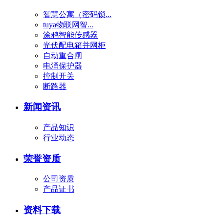
智慧公寓（密码锁...
tuya物联网智...
涂鸦智能传感器
光伏配电箱并网柜
自动重合闸
电涌保护器
控制开关
断路器
新闻资讯
产品知识
行业动态
荣誉资质
公司资质
产品证书
资料下载