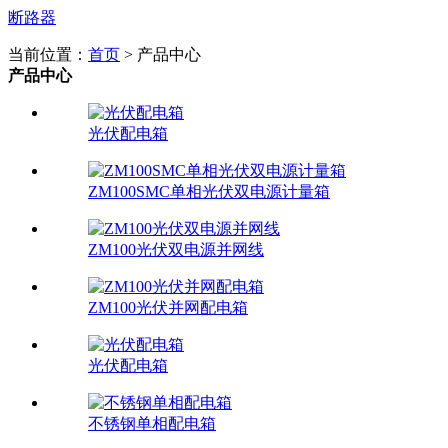
断路器
当前位置：
首页
> 产品中心
产品中心
光伏配电箱
ZM100SMC单相光伏双电源计量箱
ZM100光伏双电源并网线
ZM100光伏并网配电箱
光伏配电箱
不锈钢单相配电箱