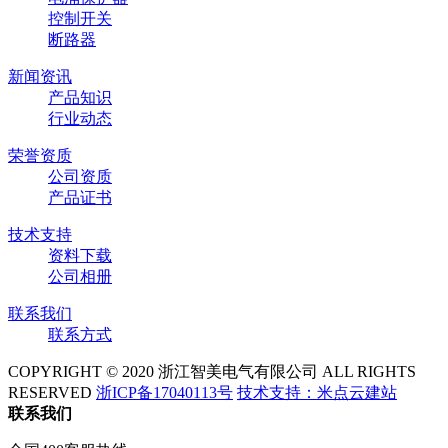
控制开关
断路器
新闻资讯
产品知识
行业动态
荣誉资质
公司资质
产品证书
技术支持
资料下载
公司相册
联系我们
联系方式
COPYRIGHT © 2020 浙江智美电气有限公司 ALL RIGHTS
RESERVED
浙ICP备17040113号
技术支持：米点云建站
联系我们