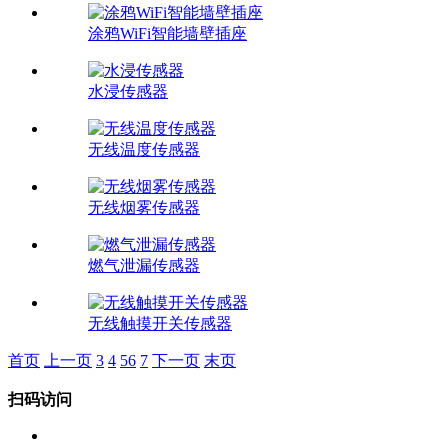
涂鸦WiFi智能墙壁插座
水浸传感器
无线温度传感器
无线烟雾传感器
燃气泄漏传感器
无线触摸开关传感器
首页
上一页
3
4
5
6
7
下一页
末页
扫码访问