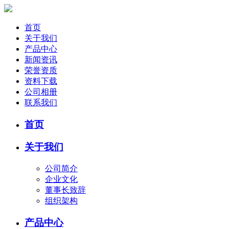
首页
关于我们
产品中心
新闻资讯
荣誉资质
资料下载
公司相册
联系我们
首页
关于我们
公司简介
企业文化
董事长致辞
组织架构
产品中心