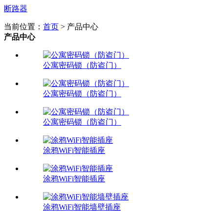
断路器
当前位置：
首页
> 产品中心
产品中心
公寓密码锁（防盗门）
公寓密码锁（防盗门）
公寓密码锁（防盗门）
涂鸦WiFi智能插座
涂鸦WiFi智能插座
涂鸦WiFi智能墙壁插座