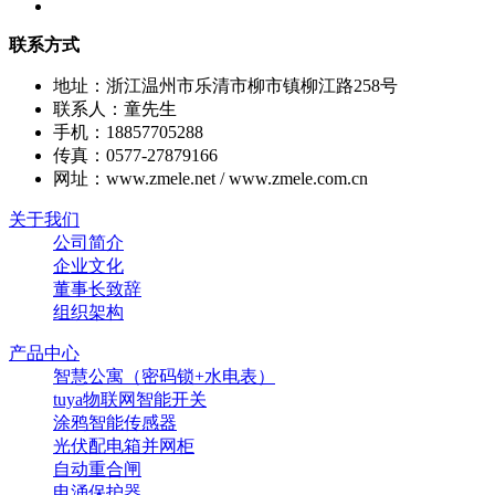
联系方式
地址：浙江温州市乐清市柳市镇柳江路258号
联系人：童先生
手机：18857705288
传真：0577-27879166
网址：www.zmele.net / www.zmele.com.cn
关于我们
公司简介
企业文化
董事长致辞
组织架构
产品中心
智慧公寓（密码锁+水电表）
tuya物联网智能开关
涂鸦智能传感器
光伏配电箱并网柜
自动重合闸
电涌保护器